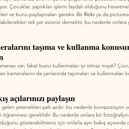
or. Çocuklar, yaptıkları işlerin faydalı olduğunu hissetmek
ri ve bunu paylaşmaları gerekir. Bir 
flickr 
ya da pictureso
labilecekleri tek yer sizsiniz demektir, bu nedenle onlara g
eralarını taşıma ve kullanma konusu
in
merası var; fakat bunu kullanmaları iyi olmaz mıydı? Çocuk
en kameralarını da yanlarında taşımaları ve kullanmaları
ış açılarınızı paylaşın
 gelen yetenekleri pek azdır; bu nedenle kompozisyon 
ri öğrenmesi gereklidir. Bu nedenle onlara bir fotoğrafçının
lduğunu gösterebilmeniz için onlarla aynı bakış açısında 