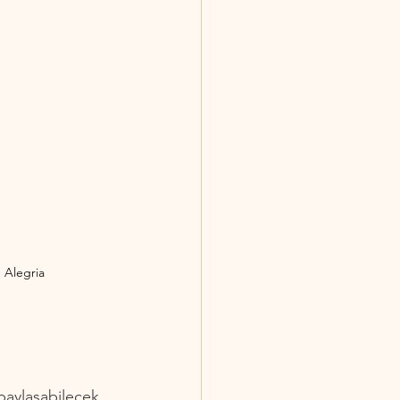
 Alegria
paylaşabilecek 