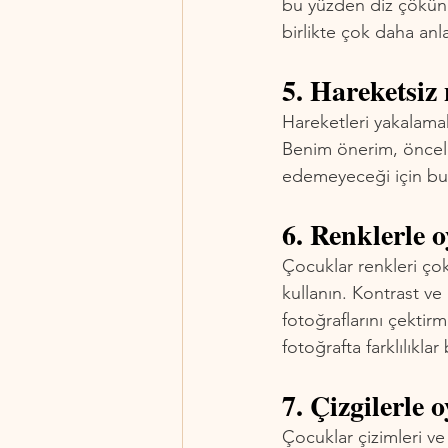
bu yüzden diz çökün v
birlikte çok daha anl
5. Hareketsiz 
Hareketleri yakalamak
Benim önerim, öncelik
edemeyeceği için bu 
6. Renklerle 
Çocuklar renkleri çok
kullanın. Kontrast ve
fotoğraflarını çektirm
fotoğrafta farklılıkla
7. Çizgilerle 
Çocuklar çizimleri ve