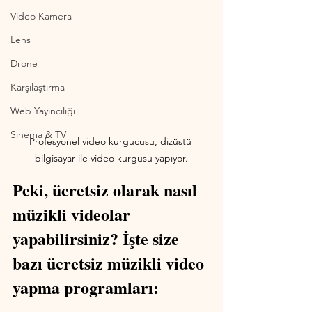
Video Kamera
Lens
Drone
Karşılaştırma
Web Yayıncılığı
Sinema & TV
Profesyonel video kurgucusu, dizüstü 
bilgisayar ile video kurgusu yapıyor.
Peki, ücretsiz olarak nasıl 
müzikli videolar 
yapabilirsiniz? İşte size 
bazı ücretsiz müzikli video 
yapma programları: