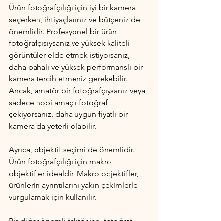
Ürün fotoğrafçılığı için iyi bir kamera 
seçerken, ihtiyaçlarınız ve bütçeniz de 
önemlidir. Profesyonel bir ürün 
fotoğrafçısıysanız ve yüksek kaliteli 
görüntüler elde etmek istiyorsanız, 
daha pahalı ve yüksek performanslı bir 
kamera tercih etmeniz gerekebilir. 
Ancak, amatör bir fotoğrafçıysanız veya 
sadece hobi amaçlı fotoğraf 
çekiyorsanız, daha uygun fiyatlı bir 
kamera da yeterli olabilir.
Ayrıca, objektif seçimi de önemlidir. 
Ürün fotoğrafçılığı için makro 
objektifler idealdir. Makro objektifler, 
ürünlerin ayrıntılarını yakın çekimlerle 
vurgulamak için kullanılır.
Bir diğer önemli faktör ise, fotoğraf 