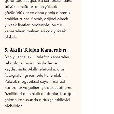
görüntüleri sağlar. Bu kameralar, daha 
büyük sensörler, daha yüksek 
çözünürlükler ve daha geniş dinamik 
aralıklar sunar. Ancak, orijinal olarak 
yüksek fiyatları nedeniyle, bu tür 
kameraların maliyetleri çok yüksek 
olabilir.
5. Akıllı Telefon Kameraları
Son yıllarda, akıllı telefon kameraları 
teknolojisi büyük bir ilerleme 
kaydetmiştir. Akıllı telefonlar, ürün 
fotoğrafçılığı için bile kullanılabilir. 
Yüksek megapiksel sayısı, manuel 
kontroller ve gelişmiş optik sabitleme 
özellikleri olan akıllı telefonlar, fotoğraf 
çekme konusunda oldukça etkileyici 
olabilirler.