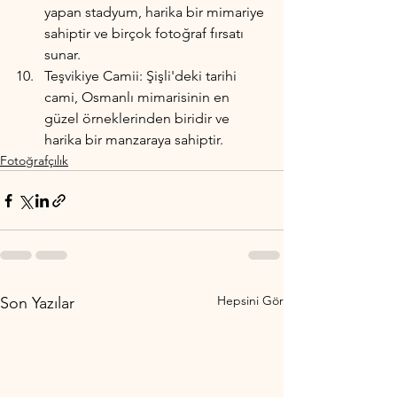
yapan stadyum, harika bir mimariye 
sahiptir ve birçok fotoğraf fırsatı 
sunar.
Teşvikiye Camii: Şişli'deki tarihi 
cami, Osmanlı mimarisinin en 
güzel örneklerinden biridir ve 
harika bir manzaraya sahiptir.
Fotoğrafçılık
Hepsini Gör
Son Yazılar