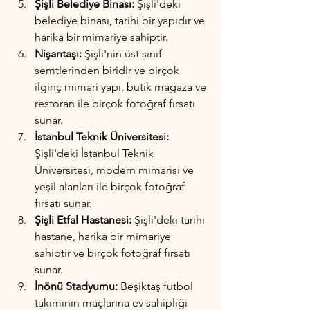
Şişli Belediye Binası:
 Şişli'deki 
belediye binası, tarihi bir yapıdır ve 
harika bir mimariye sahiptir.
Nişantaşı:
 Şişli'nin üst sınıf 
semtlerinden biridir ve birçok 
ilginç mimari yapı, butik mağaza ve 
restoran ile birçok fotoğraf fırsatı 
sunar.
İstanbul Teknik Üniversitesi:
Şişli'deki İstanbul Teknik 
Üniversitesi, modern mimarisi ve 
yeşil alanları ile birçok fotoğraf 
fırsatı sunar.
Şişli Etfal Hastanesi:
 Şişli'deki tarihi 
hastane, harika bir mimariye 
sahiptir ve birçok fotoğraf fırsatı 
sunar.
İnönü Stadyumu:
 Beşiktaş futbol 
takımının maçlarına ev sahipliği 