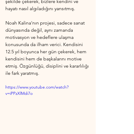
şekilde çekerek, bizlere kendini ve 
hayatı nasıl algıladığını yansıtmış.
Noah Kalina'nın projesi, sadece sanat 
dünyasında değil, aynı zamanda 
motivasyon ve hedeflere ulaşma 
konusunda da ilham verici. Kendisini 
12.5 yıl boyunca her gün çekerek, hem 
kendisini hem de başkalarını motive 
etmiş. Özgünlüğü, disiplini ve kararlılığı 
ile fark yaratmış.
https://www.youtube.com/watch?
v=iPPzXlMdi7o