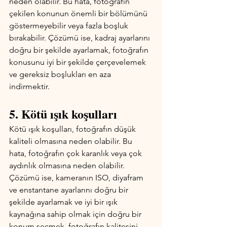
neden olabilir. Bu hata, fotoğrafın 
çekilen konunun önemli bir bölümünü 
göstermeyebilir veya fazla boşluk 
bırakabilir. Çözümü ise, kadraj ayarlarını 
doğru bir şekilde ayarlamak, fotoğrafın 
konusunu iyi bir şekilde çerçevelemek 
ve gereksiz boşlukları en aza 
indirmektir.
5. Kötü ışık koşulları
Kötü ışık koşulları, fotoğrafın düşük 
kaliteli olmasına neden olabilir. Bu 
hata, fotoğrafın çok karanlık veya çok 
aydınlık olmasına neden olabilir. 
Çözümü ise, kameranın ISO, diyafram 
ve enstantane ayarlarını doğru bir 
şekilde ayarlamak ve iyi bir ışık 
kaynağına sahip olmak için doğru bir 
konum seçmek, fotoğrafın kalitesini 