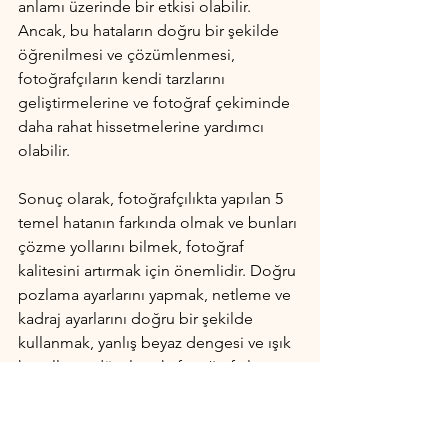
anlamı üzerinde bir etkisi olabilir. 
Ancak, bu hataların doğru bir şekilde 
öğrenilmesi ve çözümlenmesi, 
fotoğrafçıların kendi tarzlarını 
geliştirmelerine ve fotoğraf çekiminde 
daha rahat hissetmelerine yardımcı 
olabilir.
Sonuç olarak, fotoğrafçılıkta yapılan 5 
temel hatanın farkında olmak ve bunları 
çözme yollarını bilmek, fotoğraf 
kalitesini artırmak için önemlidir. Doğru 
pozlama ayarlarını yapmak, netleme ve 
kadraj ayarlarını doğru bir şekilde 
kullanmak, yanlış beyaz dengesi ve ışık 
koşullarını düzeltmek, fotoğrafçıların 
daha iyi fotoğraflar çekmelerine 
yardımcı olabilir.
Fotoğrafçılık