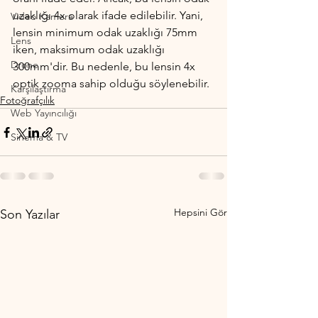
uzaklığı 4x olarak ifade edilebilir. Yani, 
Video Kamera
lensin minimum odak uzaklığı 75mm 
Lens
iken, maksimum odak uzaklığı 
Drone
300mm'dir. Bu nedenle, bu lensin 4x 
optik zooma sahip olduğu söylenebilir.
Karşılaştırma
Fotoğrafçılık
Web Yayıncılığı
Sinema & TV
Hepsini Gör
Son Yazılar