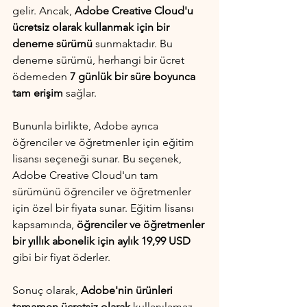
gelir. Ancak,
 Adobe Creative Cloud'u 
ücretsiz olarak kullanmak için bir 
deneme sürümü
 sunmaktadır. Bu 
deneme sürümü, herhangi bir ücret 
ödemeden 
7 günlük bir süre boyunca 
tam erişim
 sağlar.
Bununla birlikte, Adobe ayrıca 
öğrenciler ve öğretmenler için eğitim 
lisansı seçeneği sunar. Bu seçenek, 
Adobe Creative Cloud'un tam 
sürümünü öğrenciler ve öğretmenler 
için özel bir fiyata sunar. Eğitim lisansı 
kapsamında, 
öğrenciler ve öğretmenler 
bir yıllık abonelik için aylık 19,99 USD
gibi bir fiyat öderler.
Sonuç olarak, 
Adobe'nin ürünleri 
tamamen ücretsiz olarak
 kullanılamaz. 