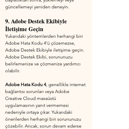
güncellemeyi yeniden deneyin.
9. Adobe Destek Ekibiyle 
İletişime Geçin
Yukarıdaki yöntemlerden herhangi biri 
Adobe Hata Kodu 4'ü çözemezse, 
Adobe Destek Ekibiyle iletişime geçin. 
Adobe Destek Ekibi, sorununuzu 
belirlemenize ve çözmenize yardımcı 
olabilir.
Adobe Hata Kodu 4
, genellikle internet 
bağlantısı sorunları veya Adobe 
Creative Cloud masaüstü 
uygulamasının yanıt vermemesi 
nedeniyle ortaya çıkar. Yukarıdaki 
önerilerden herhangi biri sorununuzu 
çözebilir. Ancak, sorun devam ederse 