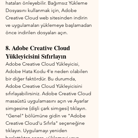
hataları önleyebilir. Bağımsız Yükleme 
Dosyasını kullanmak için, Adobe 
Creative Cloud web sitesinden indirin 
ve uygulamaları yüklemeye başlamadan 
önce indirilen dosyaları açın.
8. Adobe Creative Cloud 
Yükleyicisini Sıfırlayın
Adobe Creative Cloud Yükleyicisi, 
Adobe Hata Kodu 4'e neden olabilen 
bir diğer faktördür. Bu durumda, 
Adobe Creative Cloud Yükleyicisini 
sıfırlayabilirsiniz. Adobe Creative Cloud 
masaüstü uygulamasını açın ve Ayarlar 
simgesine (dişli çark simgesi) tıklayın. 
"Genel" bölümüne gidin ve "Adobe 
Creative Cloud'u Sıfırla" seçeneğine 
tıklayın. Uygulamayı yeniden 
başlattıktan sonra, yüklemeyi veya 