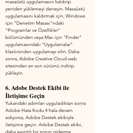
masaüstü uygulamasını kaldırıp 
yeniden yüklemeyi deneyin. Masaüstü 
uygulamasını kaldırmak için, Windows 
için "Denetim Masası"ndaki 
"Programlar ve Özellikler" 
bölümünden veya Mac için "Finder" 
uygulamasındaki "Uygulamalar" 
klasöründen uygulamayı silin. Daha 
sonra, Adobe Creative Cloud web 
sitesinden en son sürümü indirip 
yükleyin.
6. Adobe Destek Ekibi ile 
İletişime Geçin
Yukarıdaki adımları uyguladıktan sonra 
Adobe Hata Kodu 4 hala devam 
ediyorsa, Adobe Destek ekibiyle 
iletişime geçin. Adobe Destek ekibi, 
daha ayrıntılı bir sorun giderme 