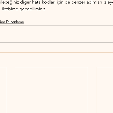
ileceğiniz diğer hata kodları için de benzer adımları izleyeb
letişime geçebilirsiniz.
deo Düzenleme