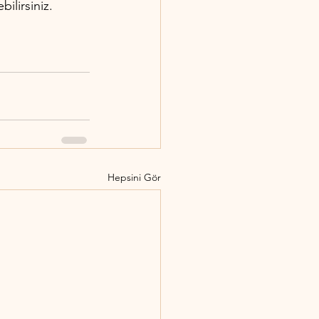
ilirsiniz. 
Hepsini Gör