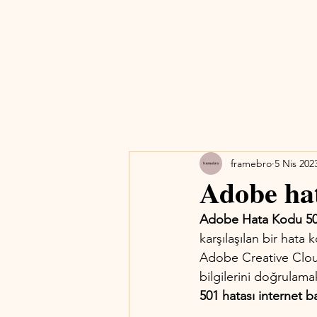
framebro
5 Nis 202
Adobe hat
Adobe Hata Kodu 5
karşılaşılan bir hata
Adobe Creative Cloud
bilgilerini doğrulama
501 hatası internet ba