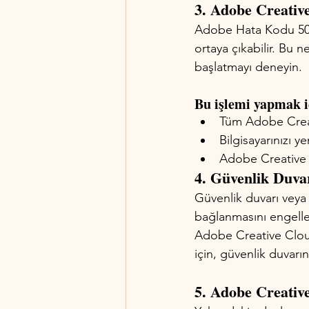
3. Adobe Creativ
Adobe Hata Kodu 501 
ortaya çıkabilir. Bu
başlatmayı deneyin. 
Bu işlemi yapmak i
Tüm Adobe Creat
Bilgisayarınızı y
Adobe Creative 
4. Güvenlik Duvar
Güvenlik duvarı veya 
bağlanmasını engelley
Adobe Creative Cloud
için, güvenlik duvarın
5. Adobe Creativ