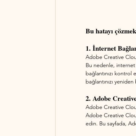
Bu hatayı çözmek 
1. İnternet Bağla
Adobe Creative Cloud 
Bu nedenle, internet 
bağlantınızı kontrol 
bağlantınızı yeniden 
2. Adobe Creati
Adobe Creative Cloud
Adobe Creative Clou
edin. Bu sayfada, Ad