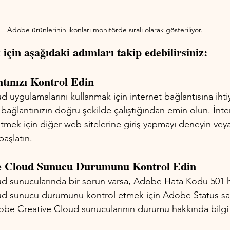
Adobe ürünlerinin ikonları monitörde sıralı olarak gösteriliyor.
için aşağıdaki adımları takip edebilirsiniz:
ntınızı Kontrol Edin
uygulamalarını kullanmak için internet bağlantısına ihtiya
bağlantınızın doğru şekilde çalıştığından emin olun. İnte
etmek için diğer web sitelerine giriş yapmayı deneyin veya
başlatın.
ve Cloud Sunucu Durumunu Kontrol Edin
 sunucularında bir sorun varsa, Adobe Hata Kodu 501 hat
d sunucu durumunu kontrol etmek için Adobe Status sayf
obe Creative Cloud sunucularının durumu hakkında bilgi al