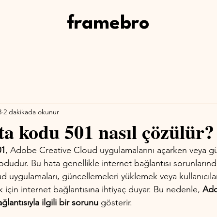
framebro
3
2 dakikada okunur
a kodu 501 nasıl çözülür?
01
, Adobe Creative Cloud uygulamalarını açarken veya g
 kodudur. Bu hata genellikle internet bağlantısı sorunlarınd
 uygulamaları, güncellemeleri yüklemek veya kullanıcıla
k için internet bağlantısına ihtiyaç duyar. Bu nedenle, 
Ado
ğlantısıyla ilgili bir sorunu
 gösterir. 