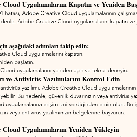
e Cloud Uygulamalarını Kapatın ve Yeniden Baş
hatası, Adobe Creative Cloud uygulamalarının çalışması
 nedenle, Adobe Creative Cloud uygulamalarını kapatın ve
çin aşağıdaki adımları takip edin:
ive Cloud uygulamalarını kapatın.
eniden başlatın.
Cloud uygulamalarını yeniden açın ve tekrar deneyin.
ı ve Antivirüs Yazılımlarını Kontrol Edin
antivirüs yazılımı, Adobe Creative Cloud uygulamalarının
ebilir. Bu nedenle, güvenlik duvarınızın veya antivirüs yaz
 uygulamalarına erişim izni verdiğinden emin olun. Bu 
ızın veya antivirüs yazılımınızın belgelerine başvurun.
e Cloud Uygulamalarını Yeniden Yükleyin