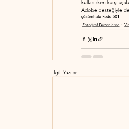
kullanırken karşılaşab
Adobe desteğiyle de i
çözüm
hata kodu 501
Fotoğraf Düzenleme
Vi
İlgili Yazılar