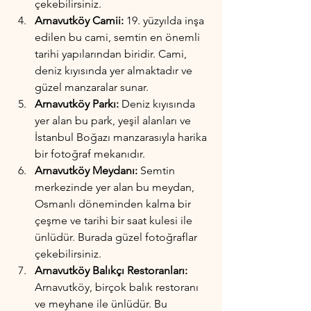
çekebilirsiniz.
Arnavutköy Camii:
 19. yüzyılda inşa 
edilen bu cami, semtin en önemli 
tarihi yapılarından biridir. Cami, 
deniz kıyısında yer almaktadır ve 
güzel manzaralar sunar.
Arnavutköy Parkı:
 Deniz kıyısında 
yer alan bu park, yeşil alanları ve 
İstanbul Boğazı manzarasıyla harika 
bir fotoğraf mekanıdır.
Arnavutköy Meydanı:
 Semtin 
merkezinde yer alan bu meydan, 
Osmanlı döneminden kalma bir 
çeşme ve tarihi bir saat kulesi ile 
ünlüdür. Burada güzel fotoğraflar 
çekebilirsiniz.
Arnavutköy Balıkçı Restoranları:
Arnavutköy, birçok balık restoranı 
ve meyhane ile ünlüdür. Bu 