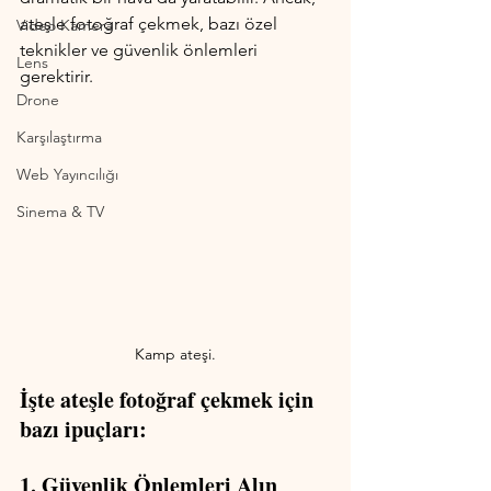
ateşle fotoğraf çekmek, bazı özel 
Video Kamera
teknikler ve güvenlik önlemleri 
Lens
gerektirir. 
Drone
Karşılaştırma
Web Yayıncılığı
Sinema & TV
Kamp ateşi.
İşte ateşle fotoğraf çekmek için 
bazı ipuçları:
1. Güvenlik Önlemleri Alın