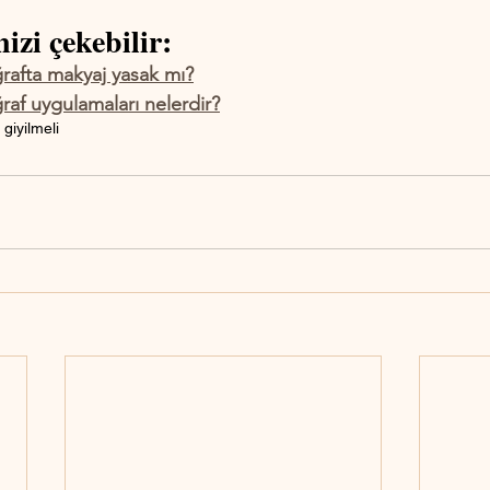
izi çekebilir:
rafta makyaj yasak mı?
raf uygulamaları nelerdir?
giyilmeli