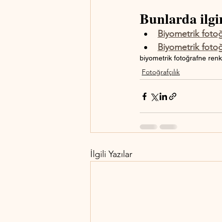
Bunlarda ilgin
Biyometrik fotoğ
Biyometrik fotoğ
biyometrik fotoğraf
ne renk 
Fotoğrafçılık
İlgili Yazılar