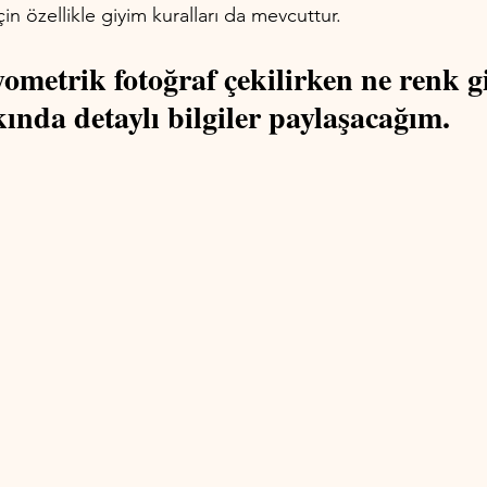
çin özellikle giyim kuralları da mevcuttur. 
ometrik fotoğraf çekilirken ne renk g
ında detaylı bilgiler paylaşacağım.