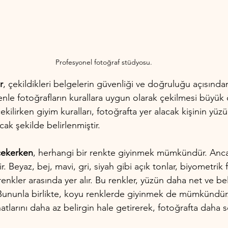
Profesyonel fotoğraf stüdyosu.
r
, çekildikleri belgelerin güvenliği ve doğruluğu açısın
nle fotoğrafların kurallara uygun olarak çekilmesi büyük
kilirken giyim kuralları, fotoğrafta yer alacak kişinin yüz
cak şekilde belirlenmiştir.
çekerken
, herhangi bir renkte giyinmek mümkündür. Ancak
ir. Beyaz, bej, mavi, gri, siyah gibi açık tonlar, biyometrik 
enkler arasında yer alır. Bu renkler, yüzün daha net ve bel
Bununla birlikte, koyu renklerde giyinmek de mümkündür
 hatlarını daha az belirgin hale getirerek, fotoğrafta daha 