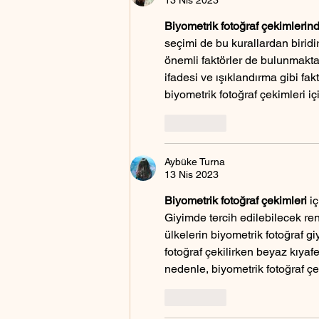
Biyometrik fotoğraf çekimleri
seçimi de bu kurallardan biridir
önemli faktörler de bulunmakta
ifadesi ve ışıklandırma gibi fa
biyometrik fotoğraf çekimleri iç
Beğen
Aybüke Turna
13 Nis 2023
Biyometrik fotoğraf çekimleri
 i
Giyimde tercih edilebilecek renk
ülkelerin biyometrik fotoğraf giy
fotoğraf çekilirken beyaz kıyaf
nedenle, biyometrik fotoğraf ç
Beğen