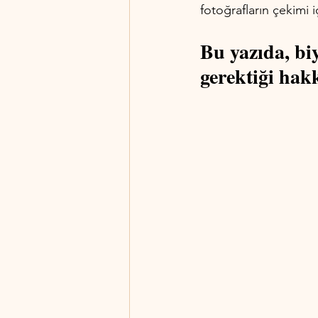
fotoğrafların çekimi i
Bu yazıda, biy
gerektiği hakk