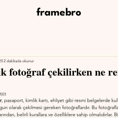
framebro
23
2 dakikada okunur
k fotoğraf çekilirken ne r
2023
r
, pasaport, kimlik kartı, ehliyet gibi resmi belgelerde ku
ygun olarak çekilmesi gereken fotoğraflardır. Bu fotoğraflar,
arından, belirli kurallara ve özelliklere sahip olmalıdırlar. 