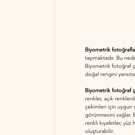
Biyometrik fotoğrafla
taşımaktadır. Bu nede
Biyometrik fotoğraf çe
doğal rengini yansıta
Biyometrik fotoğraf 
renkler, açık renklerd
çekimleri için uygun r
görünmesini sağlar. 
renkli kıyafetler, yüz
oluşturabilir.