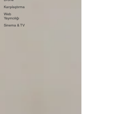
Karşılaştırma
Web
Yayıncılığı
Sinema & TV