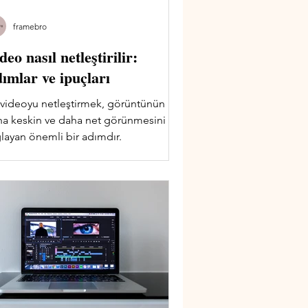
framebro
deo nasıl netleştirilir:
ımlar ve ipuçları
 videoyu netleştirmek, görüntünün
a keskin ve daha net görünmesini
layan önemli bir adımdır.