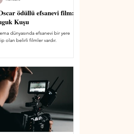
Oscar ödüllü efsanevi film:
uguk Kuşu
ema dünyasında efsanevi bir yere
ip olan belirli filmler vardır.