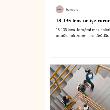
framebro
18-135 lens ne işe yara
18-135 lens, fotoğraf makineleri
popüler bir zoom lens türüdür.