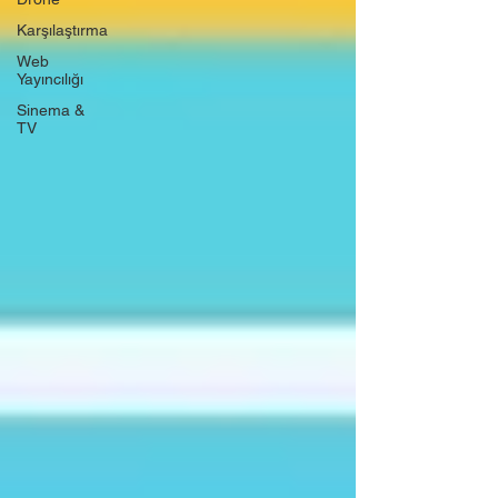
Karşılaştırma
Web
Yayıncılığı
Sinema &
TV