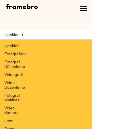
framebro
Kaydol
Blog
İçerikler
İçerikler
Fotoğrafçılık
Fotoğraf
Düzenleme
Videografi
Video
Düzenleme
Fotoğraf
Makinesi
Video
Kamera
Lens
Drone