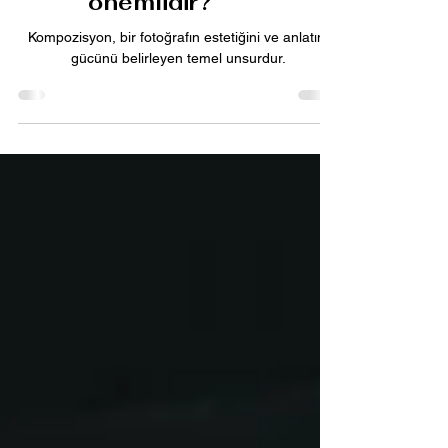
Kamera için
kompozisyon neden
önemlidir?
Kompozisyon, bir fotoğrafın estetiğini ve anlatım
gücünü belirleyen temel unsurdur.