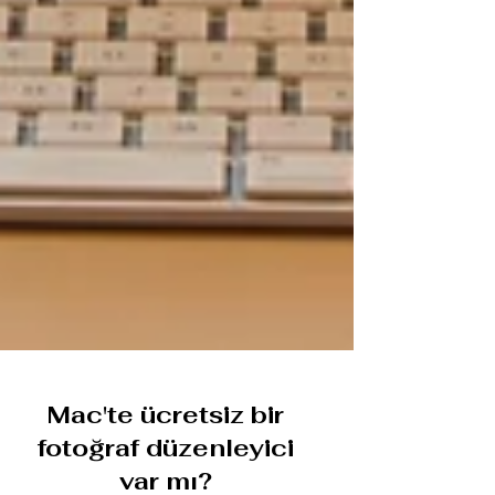
Mac'te ücretsiz bir
fotoğraf düzenleyici