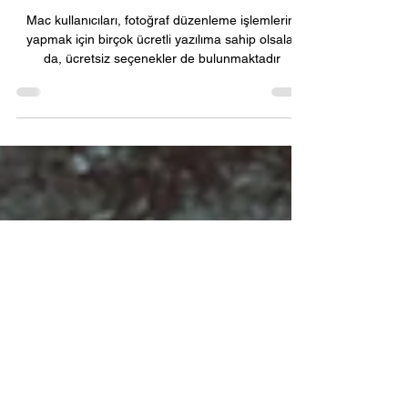
var mı?
Mac kullanıcıları, fotoğraf düzenleme işlemlerini
yapmak için birçok ücretli yazılıma sahip olsalar
da, ücretsiz seçenekler de bulunmaktadır