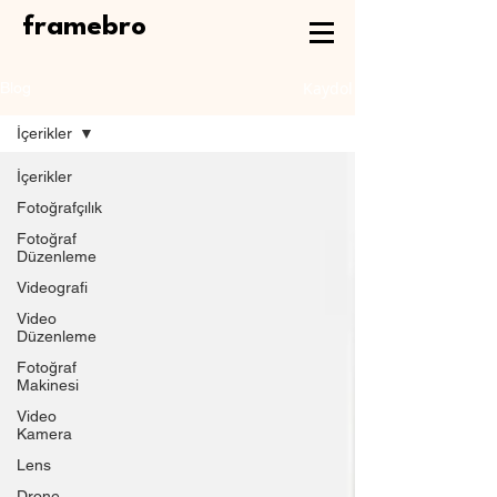
framebro
Kaydol
Blog
İçerikler
İçerikler
Fotoğrafçılık
Fotoğraf
Düzenleme
Videografi
Video
Düzenleme
Fotoğraf
Makinesi
Video
Kamera
Lens
Drone