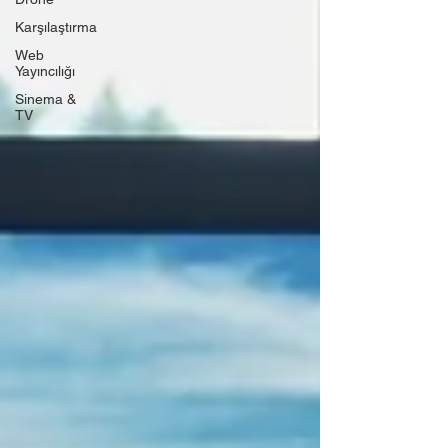
Karşılaştırma
Web
Yayıncılığı
Sinema &
TV