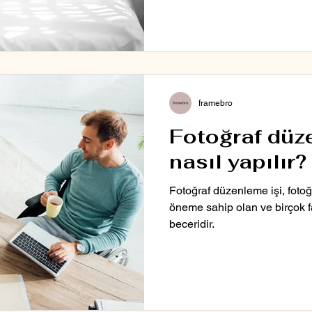
framebro
Fotoğraf düz
nasıl yapılır?
Fotoğraf düzenleme işi, foto
öneme sahip olan ve birçok fa
beceridir.