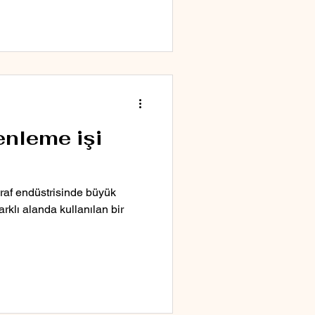
enleme işi
ğraf endüstrisinde büyük
rklı alanda kullanılan bir