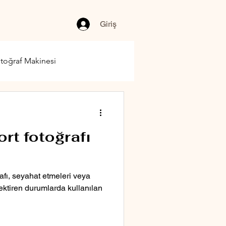
Giriş
toğraf Makinesi
rt fotoğrafı
afı, seyahat etmeleri veya
rektiren durumlarda kullanılan