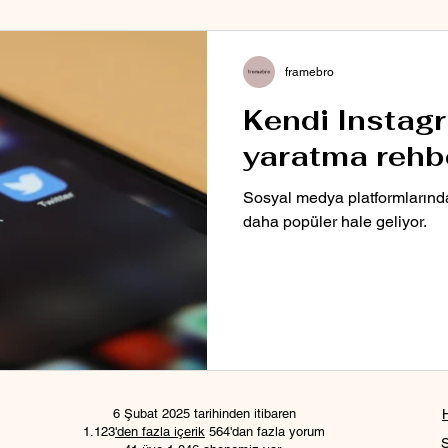
framebro
Kendi Instagra
yaratma rehb
Sosyal medya platformlarında
daha popüler hale geliyor.
6 Şubat 2025 tarihinden itibaren
1.123
'den fazla içerik
564'dan fazla yorum