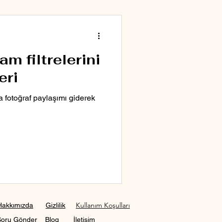
m filtrelerini
eri
 fotoğraf paylaşımı giderek
Kullanım Koşulları
Hakkımızda
Gizlilik
Soru Gönder
Blog
İletişim