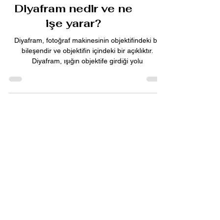
Diyafram nedir ve ne
işe yarar?
Diyafram, fotoğraf makinesinin objektifindeki bir
bileşendir ve objektifin içindeki bir açıklıktır.
Diyafram, ışığın objektife girdiği yolu