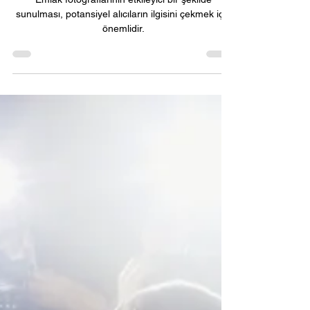
Emlak fotoğraflarında
HDR nasıl çekilir?
Emlak fotoğraflarının etkileyici bir şekilde
sunulması, potansiyel alıcıların ilgisini çekmek için
önemlidir.