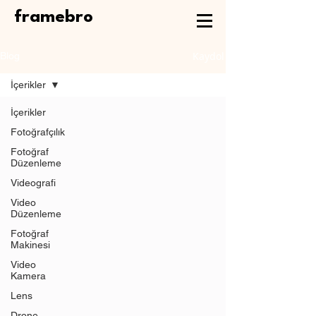
framebro
Kaydol
Blog
İçerikler
İçerikler
Fotoğrafçılık
Fotoğraf
Düzenleme
Videografi
Video
Düzenleme
Fotoğraf
Makinesi
Video
Kamera
Lens
Drone