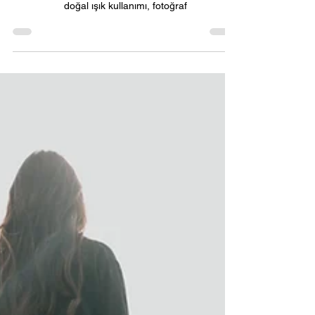
Fotoğraf ve video çekimi, doğal ışıkla yapılacaksa
farklı bir zorlukla karşı karşıya kalınabilir. Ancak
doğal ışık kullanımı, fotoğraf