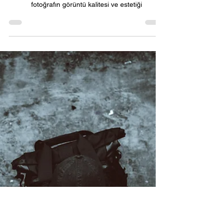
Neden fotoğraf
çekerken flaş
kullanmıyorum?
Fotoğrafçılık, ışık kullanımının önemli olduğu bir
sanattır. Işığın kalitesi, yönü ve yoğunluğu, bir
fotoğrafın görüntü kalitesi ve estetiği