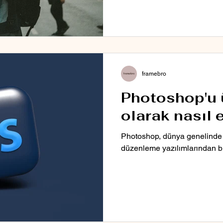
framebro
Photoshop'u 
olarak nasıl 
Photoshop, dünya genelinde e
düzenleme yazılımlarından bir