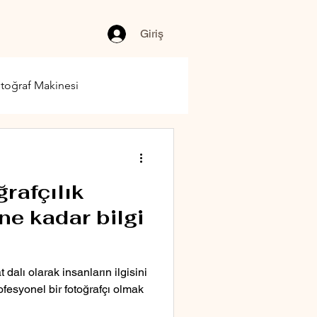
Giriş
toğraf Makinesi
ğrafçılık
ne kadar bilgi
t dalı olarak insanların ilgisini
fesyonel bir fotoğrafçı olmak