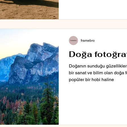
framebro
Doğa fotoğraf
Doğanın sunduğu güzellikler
bir sanat ve bilim olan doğa fo
popüler bir hobi haline