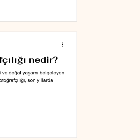
çılığı nedir?
i ve doğal yaşamı belgeleyen
toğrafçılığı, son yıllarda