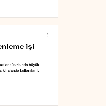
enleme işi
ğraf endüstrisinde büyük
rklı alanda kullanılan bir