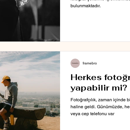
bulunmaktadır.
framebro
Herkes fotoğr
yapabilir mi?
Fotoğrafçılık, zaman içinde bi
haline geldi. Günümüzde, her
veya cep telefonu var