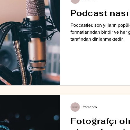
Podcast nasıl
Podcastler, son yılların popül
formatlarından biridir ve her
tarafından dinlenmektedir.
framebro
Fotoğrafçı ol