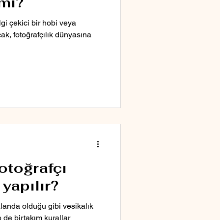
mı?
ilgi çekici bir hobi veya
ak, fotoğrafçılık dünyasına
otoğrafçı
 yapılır?
anda olduğu gibi vesikalık
 de birtakım kurallar