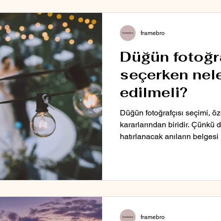
framebro
Düğün fotoğr
seçerken nele
edilmeli?
Düğün fotoğrafçısı seçimi, 
kararlarından biridir. Çünkü 
hatırlanacak anıların belgesi
framebro