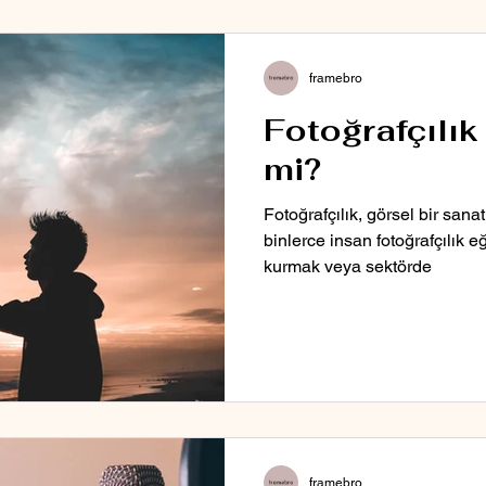
framebro
Fotoğrafçılık 
mi?
Fotoğrafçılık, görsel bir sanat
binlerce insan fotoğrafçılık eğ
kurmak veya sektörde
framebro