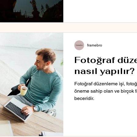
framebro
Fotoğraf düz
nasıl yapılır?
Fotoğraf düzenleme işi, foto
öneme sahip olan ve birçok fa
beceridir.