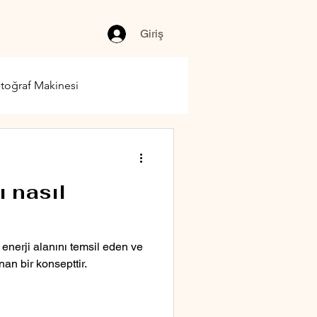
Giriş
toğraf Makinesi
ı nasıl
 enerji alanını temsil eden ve
nan bir konsepttir.