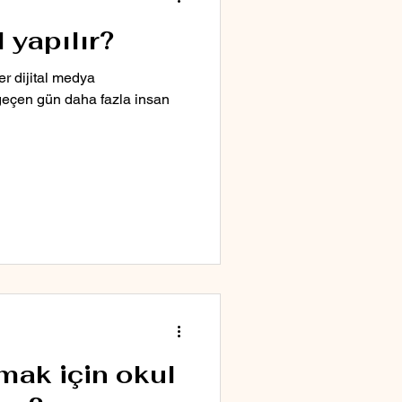
 yapılır?
er dijital medya
 geçen gün daha fazla insan
mak için okul