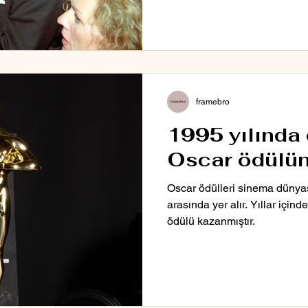
framebro
1995 yılında e
Oscar ödülün
Oscar ödülleri sinema dünyası
arasında yer alır. Yıllar için
ödülü kazanmıştır.