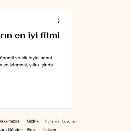
n en iyi filmi
 önemli ve etkileyici sanat
ı ve izlemesi, yıllar içinde
Kullanım Koşulları
Hakkımızda
Gizlilik
Soru Gönder
Blog
İletişim