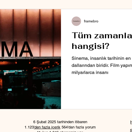
framebro
Tüm zamanları
hangisi?
Sinema, insanlık tarihinin en
dallarından biridir. Film yapım
milyarlarca insanı
6 Şubat 2025 tarihinden itibaren
1.123
'den fazla içerik
564'dan fazla yorum