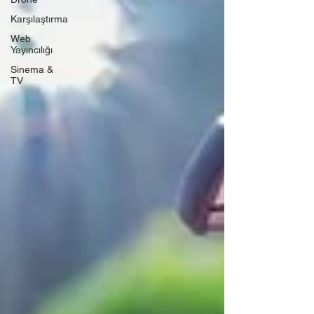
Karşılaştırma
Web
Yayıncılığı
Sinema &
TV