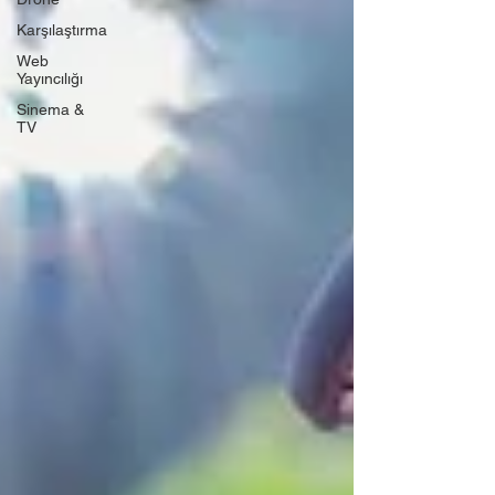
Karşılaştırma
Web
Yayıncılığı
Sinema &
TV