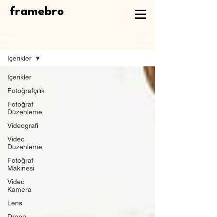
framebro
Kaydol
Blog
İçerikler
İçerikler
Fotoğrafçılık
Fotoğraf
Düzenleme
Videografi
Video
Düzenleme
Fotoğraf
Makinesi
Video
Kamera
Lens
Drone