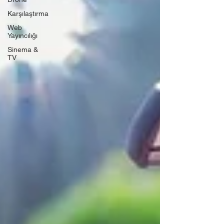
Karşılaştırma
Web
Yayıncılığı
Sinema &
TV