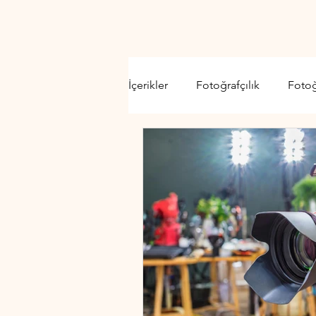
İçerikler
Fotoğrafçılık
Foto
Video Kamera
Lens
D