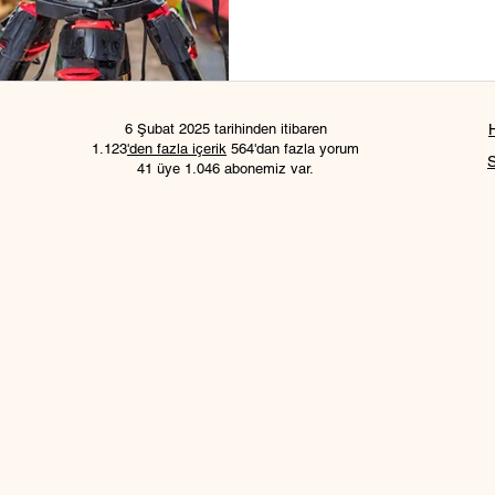
6 Şubat 2025 tarihinden itibaren
1.123
'den fazla içerik
564'dan fazla yorum
41 üye 1.046 abonemiz var.