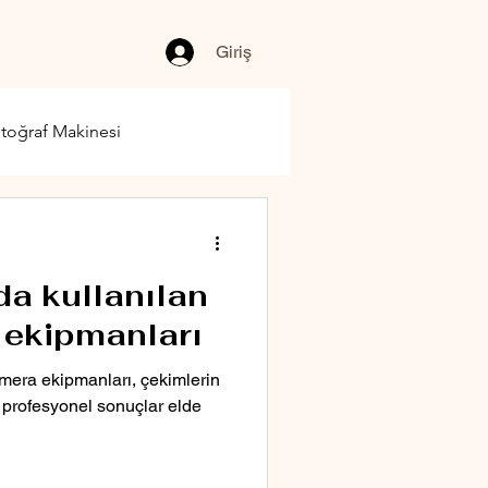
Giriş
toğraf Makinesi
da kullanılan
 ekipmanları
mera ekipmanları, çekimlerin
e profesyonel sonuçlar elde