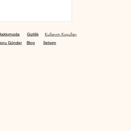
Kullanım Koşulları
Hakkımızda
Gizlilik
Soru Gönder
Blog
İletişim