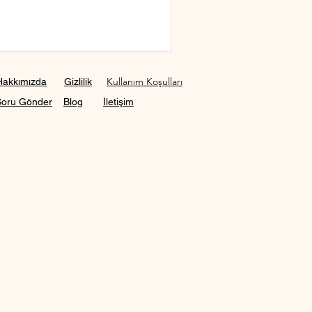
Kullanım Koşulları
Hakkımızda
Gizlilik
Soru Gönder
Blog
İletişim