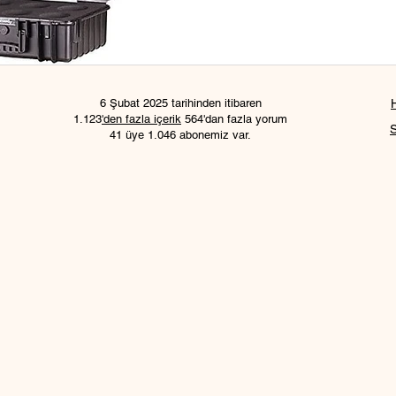
6 Şubat 2025 tarihinden itibaren
1.123
'den fazla içerik
564'dan fazla yorum
41 üye 1.046 abonemiz var.