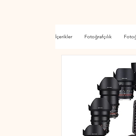
İçerikler
Fotoğrafçılık
Foto
Video Kamera
Lens
D