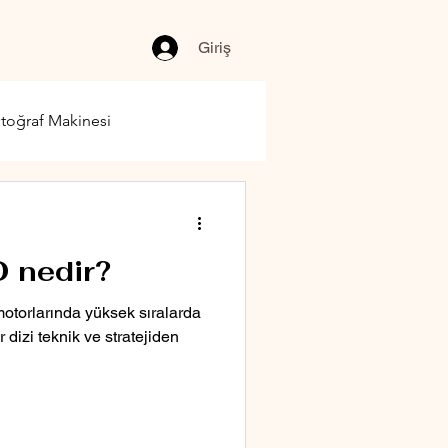
Giriş
toğraf Makinesi
 nedir?
otorlarında yüksek sıralarda
 dizi teknik ve stratejiden