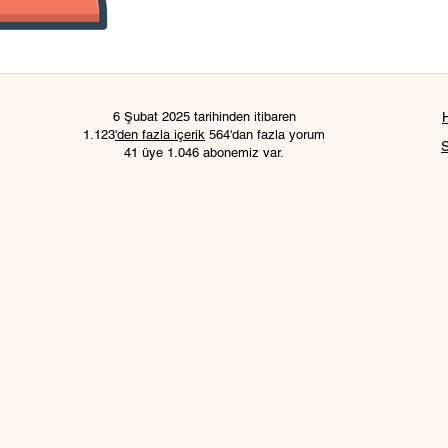
6 Şubat 2025 tarihinden itibaren
1.123
'den fazla içerik
564'dan fazla yorum
41 üye 1.046 abonemiz var.