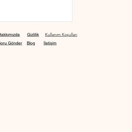
Kullanım Koşulları
Hakkımızda
Gizlilik
Soru Gönder
Blog
İletişim