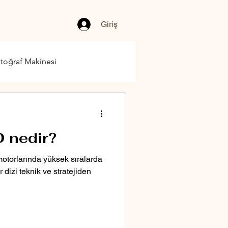
Giriş
toğraf Makinesi
 nedir?
otorlarında yüksek sıralarda
 dizi teknik ve stratejiden