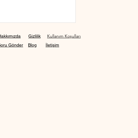
Kullanım Koşulları
Hakkımızda
Gizlilik
Soru Gönder
Blog
İletişim