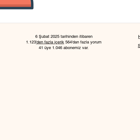
6 Şubat 2025 tarihinden itibaren
1.123
'den fazla içerik
564'dan fazla yorum
41 üye 1.046 abonemiz var.