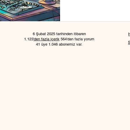
6 Şubat 2025 tarihinden itibaren
1.123
'den fazla içerik
564'dan fazla yorum
41 üye 1.046 abonemiz var.