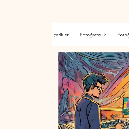
İçerikler
Fotoğrafçılık
Foto
Video Kamera
Lens
D