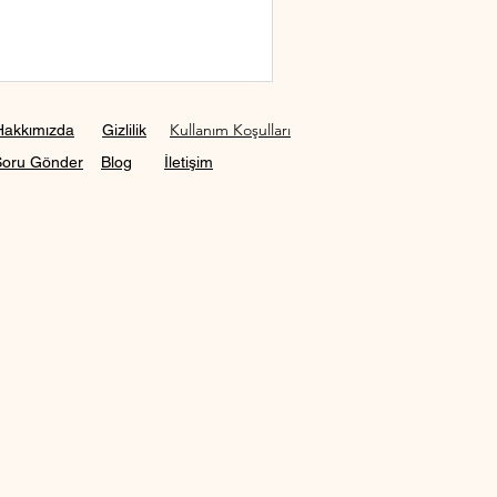
Kullanım Koşulları
Hakkımızda
Gizlilik
Soru Gönder
Blog
İletişim