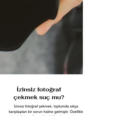
İzinsiz fotoğraf
çekmek suç mu?