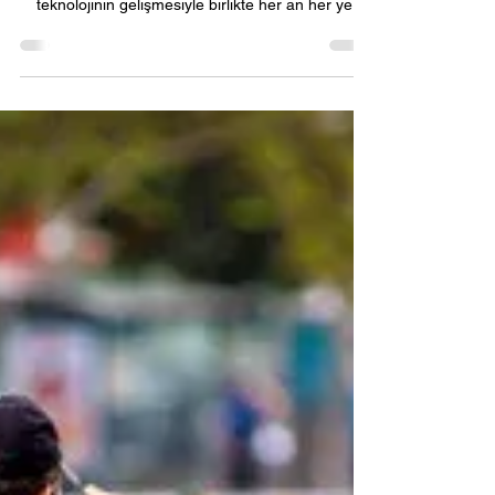
İzinsiz fotoğraf çekmek, toplumda sıkça
karşılaşılan bir sorun haline gelmiştir. Özellikle
teknolojinin gelişmesiyle birlikte her an her yer