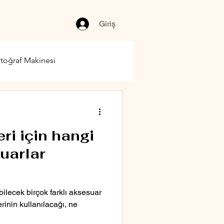
Giriş
toğraf Makinesi
ri için hangi
uarlar
bilecek birçok farklı aksesuar
rinin kullanılacağı, ne