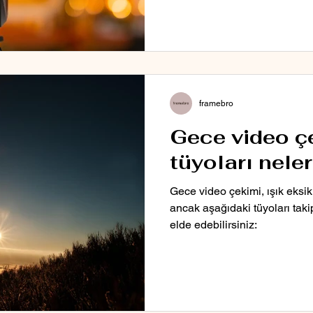
framebro
Gece video 
tüyoları neler
Gece video çekimi, ışık eksikl
ancak aşağıdaki tüyoları taki
elde edebilirsiniz: