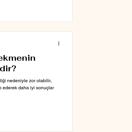
çekmenin
dir?
iği nedeniyle zor olabilir,
p ederek daha iyi sonuçlar