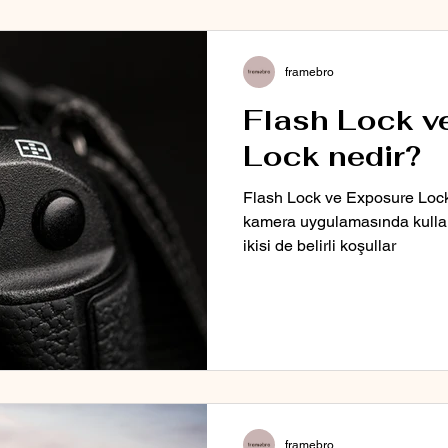
framebro
Flash Lock v
Lock nedir?
Flash Lock ve Exposure Lock
kamera uygulamasında kullanıla
ikisi de belirli koşullar
framebro