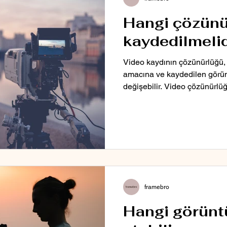
Hangi çözünü
kaydedilmelid
Video kaydının çözünürlüğü, 
amacına ve kaydedilen görün
değişebilir. Video çözünürlüğ
framebro
Hangi görünt