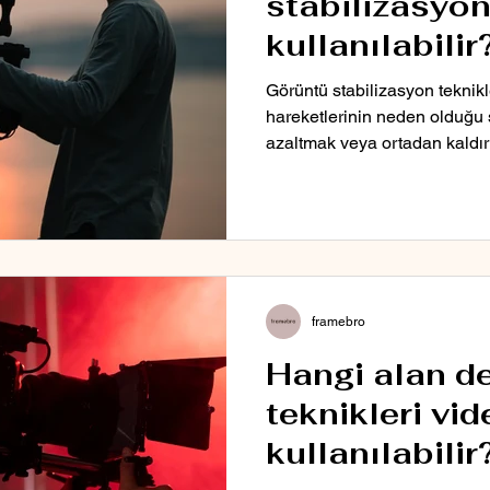
stabilizasyon
kullanılabilir
Görüntü stabilizasyon teknikl
hareketlerinin neden olduğu sa
azaltmak veya ortadan kaldı
framebro
Hangi alan de
teknikleri vi
kullanılabilir