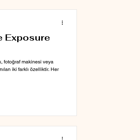
e Exposure
, fotoğraf makinesi veya
n iki farklı özelliktir. Her