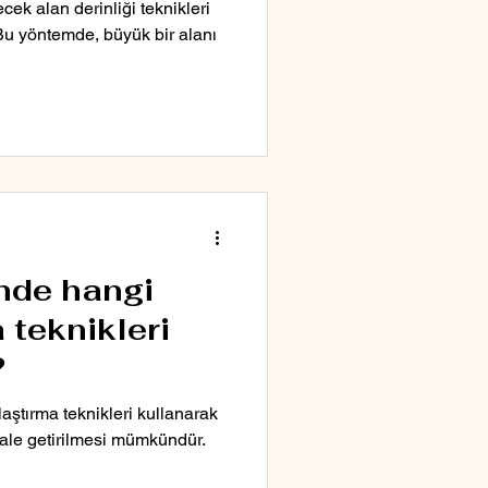
cek alan derinliği teknikleri
 Bu yöntemde, büyük bir alanı
nde hangi
 teknikleri
?
laştırma teknikleri kullanarak
hale getirilmesi mümkündür.