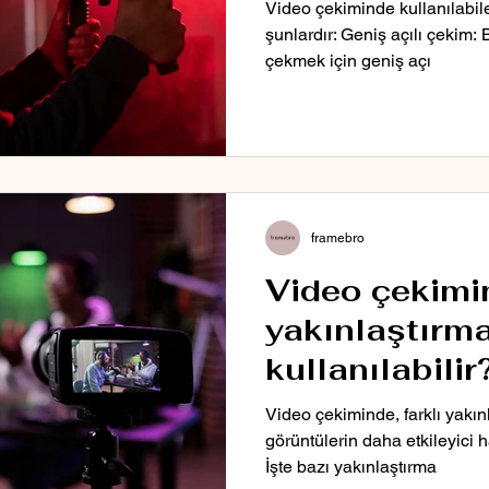
Video çekiminde kullanılabile
şunlardır: Geniş açılı çekim:
çekmek için geniş açı
framebro
Video çekimi
yakınlaştırma
kullanılabilir
Video çekiminde, farklı yakın
görüntülerin daha etkileyici 
İşte bazı yakınlaştırma