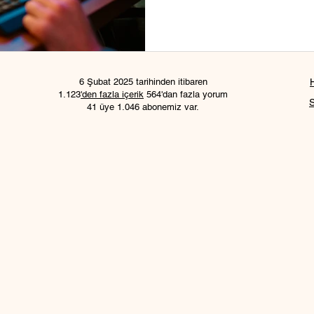
6 Şubat 2025 tarihinden itibaren
1.123
'den fazla içerik
564'dan fazla yorum
41 üye 1.046 abonemiz var.