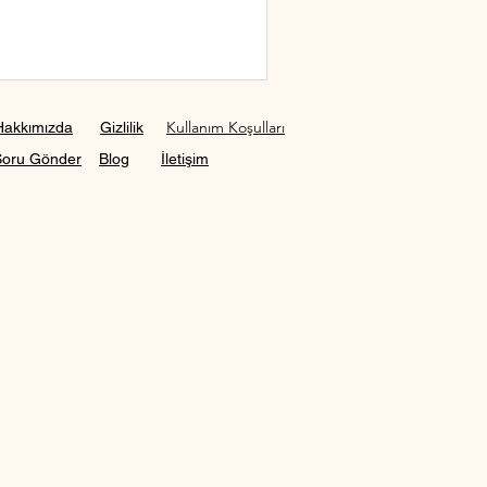
Kullanım Koşulları
Hakkımızda
Gizlilik
Soru Gönder
Blog
İletişim