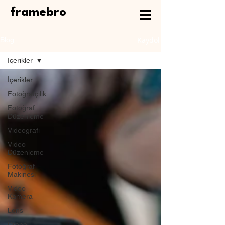
framebro
Kaydol
Blog
İçerikler
İçerikler
Fotoğrafçılık
Fotoğraf
Düzenleme
Videografi
Video
Düzenleme
Fotoğraf
Makinesi
Video
Kamera
Lens
Drone