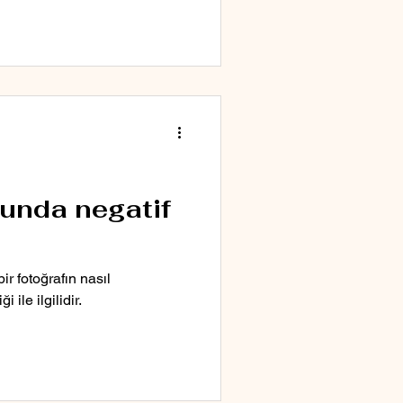
unda negatif
r fotoğrafın nasıl
ile ilgilidir.