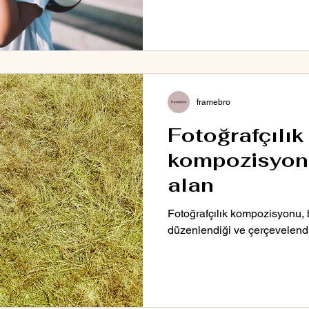
framebro
Fotoğrafçılık
kompozisyon
alan
Fotoğrafçılık kompozisyonu, bi
düzenlendiği ve çerçevelendiği 