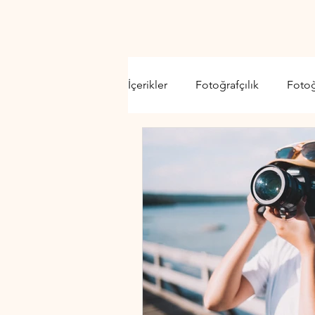
İçerikler
Fotoğrafçılık
Foto
Video Kamera
Lens
D