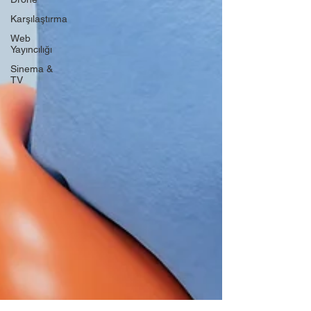
Karşılaştırma
Web
Yayıncılığı
Sinema &
TV