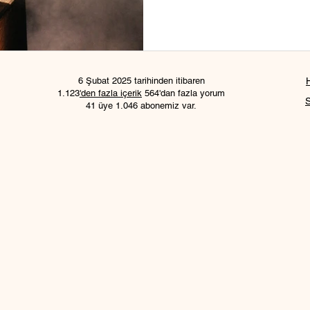
6 Şubat 2025 tarihinden itibaren
1.123
'den fazla içerik
564'dan fazla yorum
41 üye 1.046 abonemiz var.