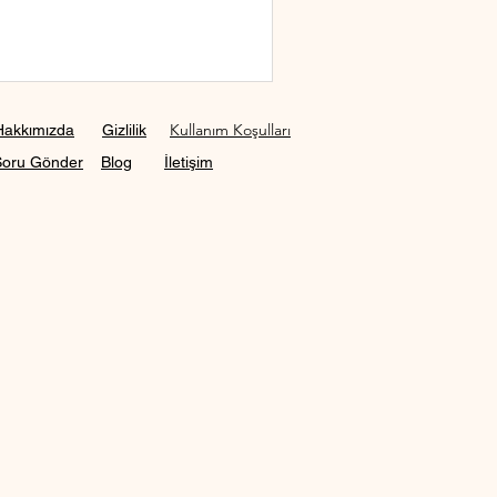
Kullanım Koşulları
Hakkımızda
Gizlilik
Soru Gönder
Blog
İletişim