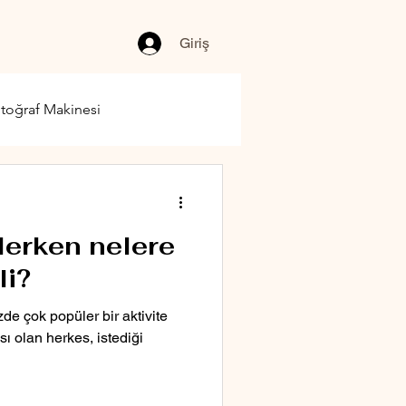
Giriş
toğraf Makinesi
zlerken nelere
li?
de çok popüler bir aktivite
sı olan herkes, istediği