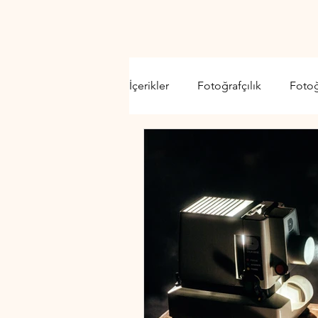
İçerikler
Fotoğrafçılık
Foto
Video Kamera
Lens
D