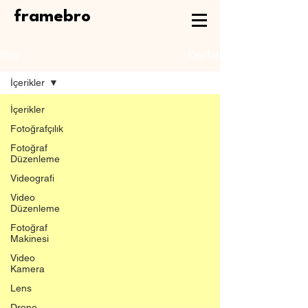
framebro
Kaydol
Blog
İçerikler
İçerikler
Fotoğrafçılık
Fotoğraf
Düzenleme
Videografi
Video
Düzenleme
Fotoğraf
Makinesi
Video
Kamera
Lens
Drone