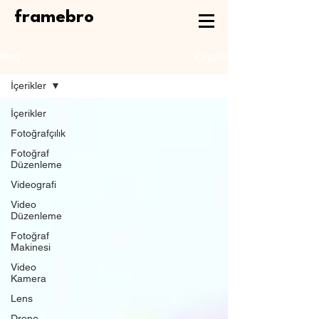
framebro
Kaydol
Blog
İçerikler
İçerikler
Fotoğrafçılık
Fotoğraf
Düzenleme
Videografi
Video
Düzenleme
Fotoğraf
Makinesi
Video
Kamera
Lens
Drone