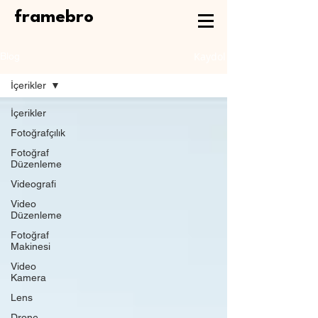
framebro
Kaydol
Blog
İçerikler
İçerikler
Fotoğrafçılık
Fotoğraf
Düzenleme
Videografi
Video
Düzenleme
Fotoğraf
Makinesi
Video
Kamera
Lens
Drone