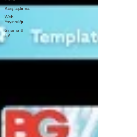
Karşılaştırma
Web
Yayıncılığı
Sinema &
TV