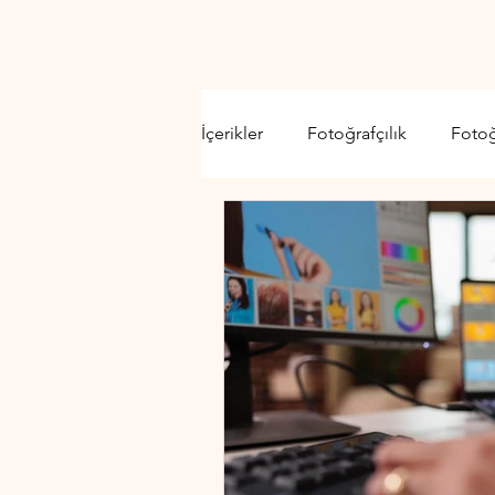
İçerikler
Fotoğrafçılık
Foto
Video Kamera
Lens
D