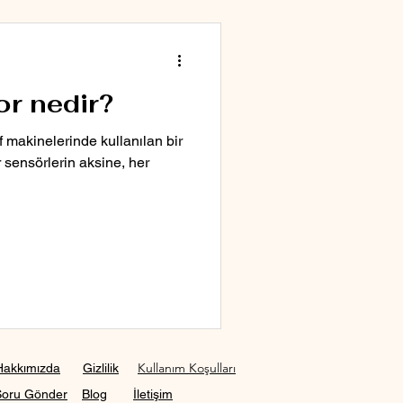
r nedir?
f makinelerinde kullanılan bir
 sensörlerin aksine, her
Kullanım Koşulları
Hakkımızda
Gizlilik
Soru Gönder
Blog
İletişim