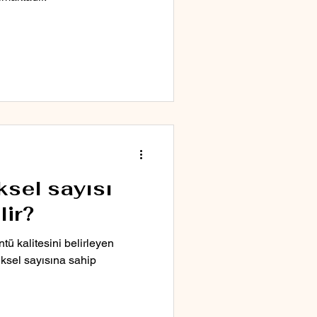
ksel sayısı
lir?
ntü kalitesini belirleyen
iksel sayısına sahip