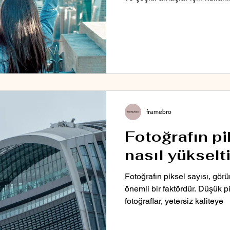
framebro
Fotoğrafın pi
nasıl yükselti
Fotoğrafın piksel sayısı, görü
önemli bir faktördür. Düşük p
fotoğraflar, yetersiz kaliteye