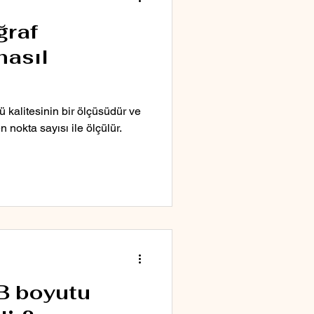
ğraf
nasıl
 kalitesinin bir ölçüsüdür ve
 nokta sayısı ile ölçülür.
B boyutu