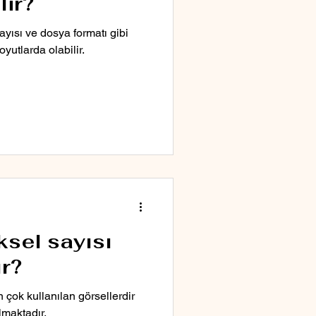
lir?
ayısı ve dosya formatı gibi
oyutlarda olabilir.
ksel sayısı
ır?
n çok kullanılan görsellerdir
lmaktadır.