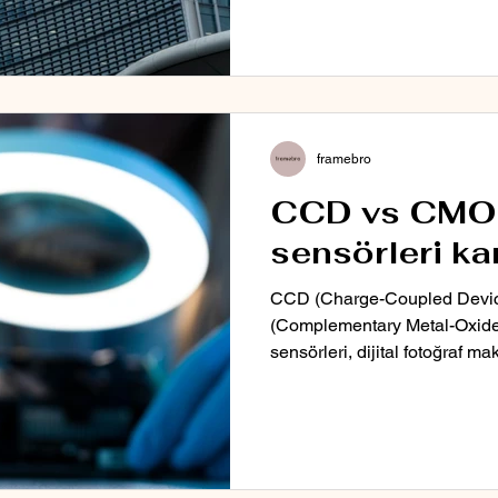
framebro
CCD vs CMO
sensörleri ka
CCD (Charge-Coupled Devi
(Complementary Metal-Oxide
sensörleri, dijital fotoğraf m