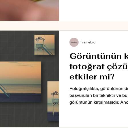
framebro
Görüntünün k
fotoğraf çöz
etkiler mi?
Fotoğrafçılıkta, görüntünün 
başvurulan bir tekniktir ve b
görüntünün kırpılmasıdır. Anc