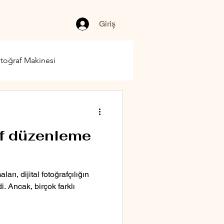
Giriş
toğraf Makinesi
af düzenleme
rı, dijital fotoğrafçılığın
i. Ancak, birçok farklı