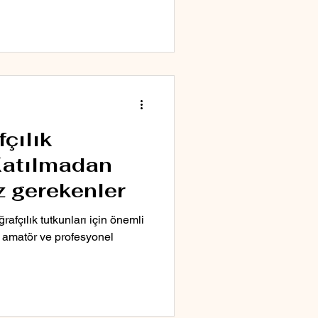
fçılık
 Katılmadan
z gerekenler
ğrafçılık tutkunları için önemli
r, amatör ve profesyonel