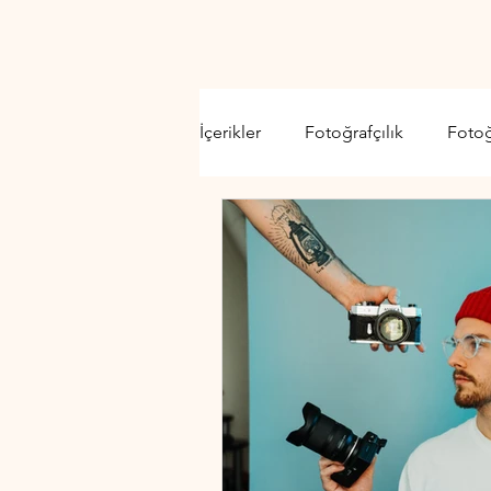
İçerikler
Fotoğrafçılık
Foto
Video Kamera
Lens
D