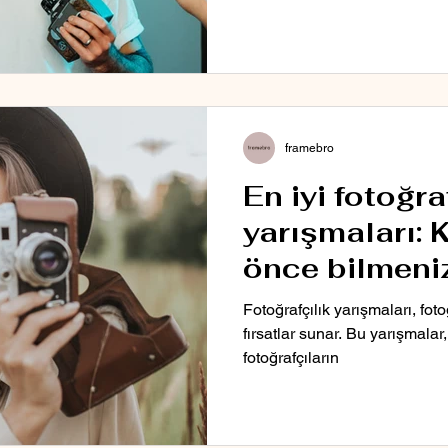
framebro
En iyi fotoğra
yarışmaları:
önce bilmeni
Fotoğrafçılık yarışmaları, foto
fırsatlar sunar. Bu yarışmala
fotoğrafçıların