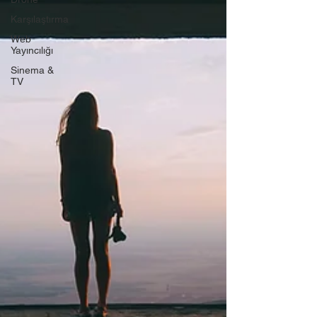
Karşılaştırma
Web
Yayıncılığı
Sinema &
TV