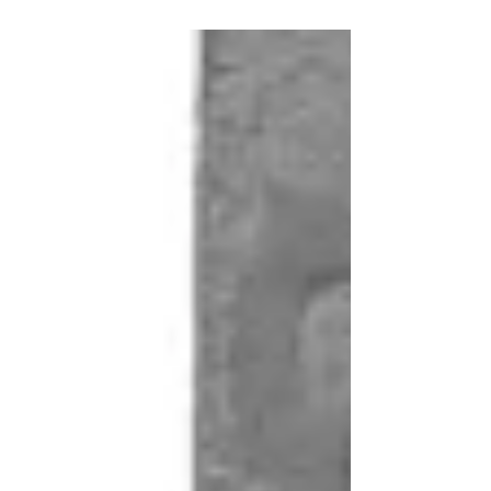
formatı mevcut.