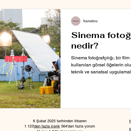
framebro
Sinema fotoğr
nedir?
Sinema fotoğrafçılığı, bir fi
kullanılan görsel öğelerin ol
teknik ve sanatsal uygulamal
6 Şubat 2025 tarihinden itibaren
1.123
'den fazla içerik
564'dan fazla yorum