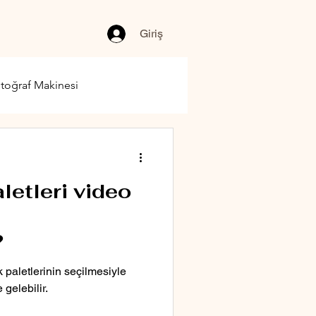
Giriş
toğraf Makinesi
letleri video
?
paletlerinin seçilmesiyle
 gelebilir.