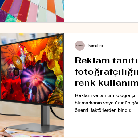
framebro
Reklam tanıt
fotoğrafçılığ
renk kullanım
Reklam ve tanıtım fotoğrafçıl
bir markanın veya ürünün gö
önemli faktörlerden biridir.