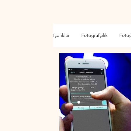
İçerikler
Fotoğrafçılık
Foto
Video Kamera
Lens
D