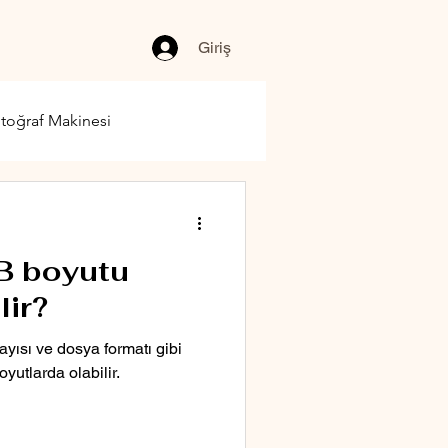
Giriş
toğraf Makinesi
B boyutu
lir?
ayısı ve dosya formatı gibi
oyutlarda olabilir.