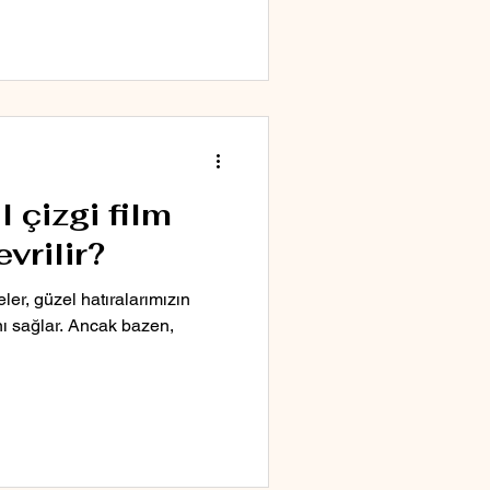
 çizgi film
vrilir?
eler, güzel hatıralarımızın
nı sağlar. Ancak bazen,