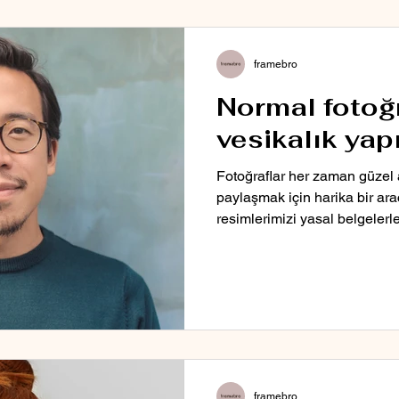
framebro
Normal fotoğr
vesikalık yapı
Fotoğraflar her zaman güzel 
paylaşmak için harika bir ara
resimlerimizi yasal belgelerle
framebro