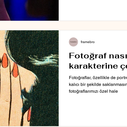
framebro
Fotoğraf nasıl
karakterine çe
Fotoğraflar, özellikle de portr
kalıcı bir şekilde saklanması
fotoğraflarımızı özel hale